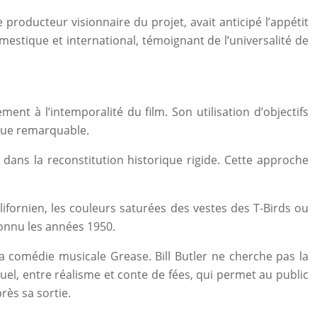
 producteur visionnaire du projet, avait anticipé l’appétit
estique et international, témoignant de l’universalité de
ment à l’intemporalité du film. Son utilisation d’objectifs
que remarquable.
dans la reconstitution historique rigide. Cette approche
lifornien, les couleurs saturées des vestes des T-Birds ou
connu les années 1950.
la comédie musicale Grease. Bill Butler ne cherche pas la
el, entre réalisme et conte de fées, qui permet au public
rès sa sortie.