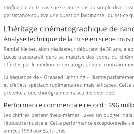
L’influence de Grease ne se limite pas au simple divertis
persistance soulève une question fascinante : qu’est-ce q
L’héritage cinématographique de randa
Analyse technique de la mise en scène music
Randal Kleiser, alors réalisateur débutant de 30 ans, a a
Lucas transparaît dans sa maîtrise des codes du cinéma
offertes par le médium cinématographique, contrairement 
La séquence de « Greased Lightning » illustre parfaitem
et d’effets spéciaux rudimentaires mais efficaces. Cet
prétexte à une chorégraphie masculine débridée.
Performance commerciale record : 396 millio
Les chiffres parlent d’eux-mêmes : avec un budget initi
l’industrie musicale. Cette performance exceptionnelle s’e
années 1950 aux États-Unis.