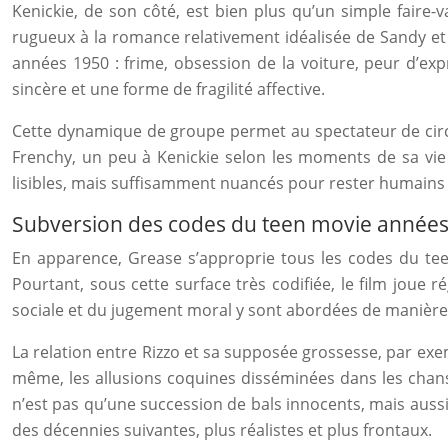
Kenickie, de son côté, est bien plus qu’un simple faire-va
rugueux à la romance relativement idéalisée de Sandy et 
années 1950 : frime, obsession de la voiture, peur d’ex
sincère et une forme de fragilité affective.
Cette dynamique de groupe permet au spectateur de circul
Frenchy, un peu à Kenickie selon les moments de sa vie 
lisibles, mais suffisamment nuancés pour rester humains 
Subversion des codes du teen movie année
En apparence, Grease s’approprie tous les codes du teen
Pourtant, sous cette surface très codifiée, le film joue 
sociale et du jugement moral y sont abordées de manière
La relation entre Rizzo et sa supposée grossesse, par exe
même, les allusions coquines disséminées dans les chanso
n’est pas qu’une succession de bals innocents, mais auss
des décennies suivantes, plus réalistes et plus frontaux.