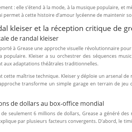
sement : elle s’étend à la mode, à la musique populaire, et
ui permet à cette histoire d’amour lycéenne de maintenir so
l kleiser et la réception critique de g
ale de randal kleiser
pporté à Grease une approche visuelle révolutionnaire pour
 populaire. Kleiser a su orchestrer des séquences musica
aux adaptations théâtrales traditionnelles.
ent cette maîtrise technique. Kleiser y déploie un arsen
te approche transforme un simple garage en terrain de je
ns de dollars au box-office mondial
al de seulement 6 millions de dollars, Grease a généré des
xplique par plusieurs facteurs convergents. D’abord, le timi