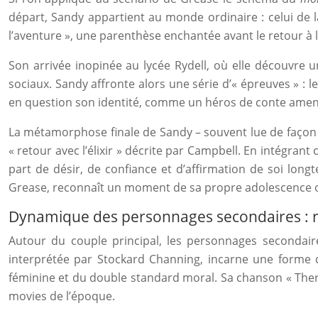
départ, Sandy appartient au monde ordinaire : celui de l
l’aventure », une parenthèse enchantée avant le retour à 
Son arrivée inopinée au lycée Rydell, où elle découvre 
sociaux. Sandy affronte alors une série d’« épreuves » :
en question son identité, comme un héros de conte amen
La métamorphose finale de Sandy – souvent lue de faço
« retour avec l’élixir » décrite par Campbell. En intégrant
part de désir, de confiance et d’affirmation de soi lon
Grease, reconnaît un moment de sa propre adolescence où 
Dynamique des personnages secondaires : riz
Autour du couple principal, les personnages secondair
interprétée par Stockard Channing, incarne une forme d’a
féminine et du double standard moral. Sa chanson « Ther
movies de l’époque.