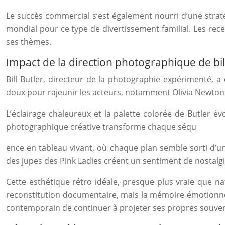
Le succès commercial s’est également nourri d’une stratégi
mondial pour ce type de divertissement familial. Les rec
ses thèmes.
Impact de la direction photographique de bill
Bill Butler, directeur de la photographie expérimenté, a c
doux pour rajeunir les acteurs, notamment Olivia Newton
L’éclairage chaleureux et la palette colorée de Butler 
photographique créative transforme chaque séqu
ence en tableau vivant, où chaque plan semble sorti d’une
des jupes des Pink Ladies créent un sentiment de nostalg
Cette esthétique rétro idéale, presque plus vraie que na
reconstitution documentaire, mais la mémoire émotionnell
contemporain de continuer à projeter ses propres souvenir