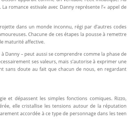
e. La romance estivale avec Danny représente l’« appel de
 projette dans un monde inconnu, régi par d’autres codes
ns amoureuses. Chacune de ces étapes la pousse à remettre
 maturité affective.
e à Danny – peut aussi se comprendre comme la phase de
s nécessairement ses valeurs, mais s’autorise à exprimer une
ient sans doute au fait que chacun de nous, en regardant
ie et dépassent les simples fonctions comiques. Rizzo,
ée, elle cristallise les tensions autour de la réputation
 rarement accordée à ce type de personnage dans les teen