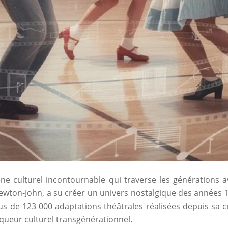
 culturel incontournable qui traverse les générations a
ewton-John, a su créer un univers nostalgique des années 
plus de 123 000 adaptations théâtrales réalisées depuis sa 
ueur culturel transgénérationnel.