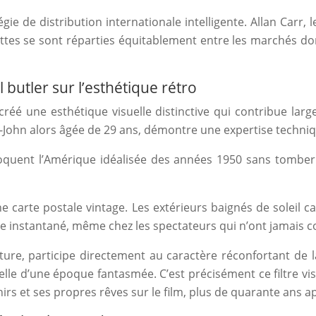
e de distribution internationale intelligente. Allan Carr, le
ettes se sont réparties équitablement entre les marchés dom
 butler sur l’esthétique rétro
réé une esthétique visuelle distinctive qui contribue large
-John alors âgée de 29 ans, démontre une expertise techni
évoquent l’Amérique idéalisée des années 1950 sans tomber 
 carte postale vintage. Les extérieurs baignés de soleil ca
ie instantané, même chez les spectateurs qui n’ont jamais 
ture, participe directement au caractère réconfortant de 
e d’une époque fantasmée. C’est précisément ce filtre visu
s et ses propres rêves sur le film, plus de quarante ans ap