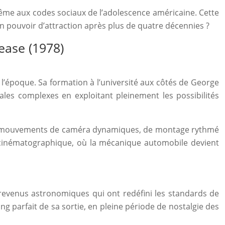
 même aux codes sociaux de l’adolescence américaine. Cette
n pouvoir d’attraction après plus de quatre décennies ?
rease (1978)
 l’époque. Sa formation à l’université aux côtés de George
les complexes en exploitant pleinement les possibilités
al de mouvements de caméra dynamiques, de montage rythmé
u cinématographique, où la mécanique automobile devient
 revenus astronomiques qui ont redéfini les standards de
ng parfait de sa sortie, en pleine période de nostalgie des