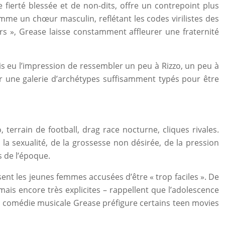
de fierté blessée et de non-dits, offre un contrepoint plus
mme un chœur masculin, reflétant les codes virilistes des
rs », Grease laisse constamment affleurer une fraternité
is eu l’impression de ressembler un peu à Rizzo, un peu à
er une galerie d’archétypes suffisamment typés pour être
errain de football, drag race nocturne, cliques rivales.
 la sexualité, de la grossesse non désirée, de la pression
 de l’époque.
ent les jeunes femmes accusées d’être « trop faciles ». De
ais encore très explicites – rappellent que l’adolescence
la comédie musicale Grease préfigure certains teen movies