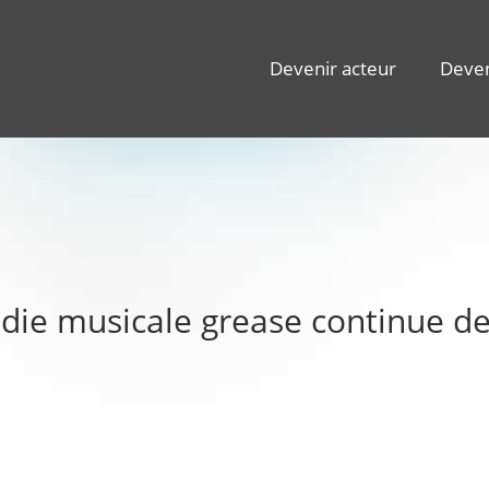
Devenir acteur
Deven
ie musicale grease continue de 