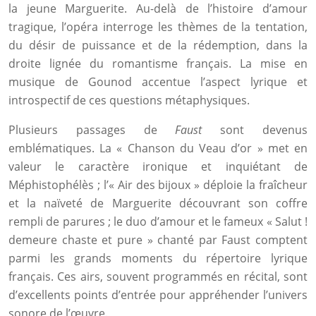
la jeune Marguerite. Au-delà de l’histoire d’amour
tragique, l’opéra interroge les thèmes de la tentation,
du désir de puissance et de la rédemption, dans la
droite lignée du romantisme français. La mise en
musique de Gounod accentue l’aspect lyrique et
introspectif de ces questions métaphysiques.
Plusieurs passages de
Faust
sont devenus
emblématiques. La « Chanson du Veau d’or » met en
valeur le caractère ironique et inquiétant de
Méphistophélès ; l’« Air des bijoux » déploie la fraîcheur
et la naïveté de Marguerite découvrant son coffre
rempli de parures ; le duo d’amour et le fameux « Salut !
demeure chaste et pure » chanté par Faust comptent
parmi les grands moments du répertoire lyrique
français. Ces airs, souvent programmés en récital, sont
d’excellents points d’entrée pour appréhender l’univers
sonore de l’œuvre.