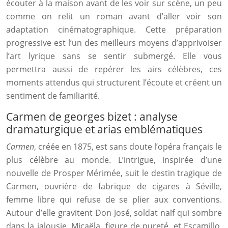
écouter à la maison avant de les voir sur scène, un peu
comme on relit un roman avant d’aller voir son
adaptation cinématographique. Cette préparation
progressive est l’un des meilleurs moyens d’apprivoiser
l’art lyrique sans se sentir submergé. Elle vous
permettra aussi de repérer les airs célèbres, ces
moments attendus qui structurent l’écoute et créent un
sentiment de familiarité.
Carmen de georges bizet : analyse
dramaturgique et arias emblématiques
Carmen
, créée en 1875, est sans doute l’opéra français le
plus célèbre au monde. L’intrigue, inspirée d’une
nouvelle de Prosper Mérimée, suit le destin tragique de
Carmen, ouvrière de fabrique de cigares à Séville,
femme libre qui refuse de se plier aux conventions.
Autour d’elle gravitent Don José, soldat naïf qui sombre
dans la jalousie, Micaëla, figure de pureté, et Escamillo,