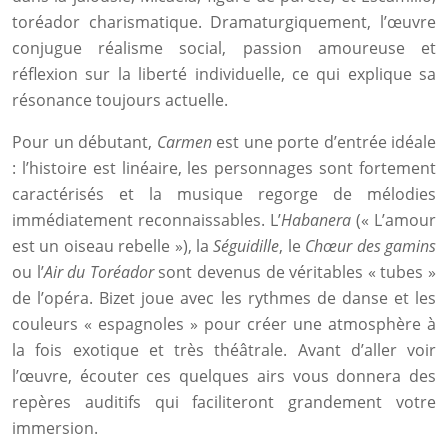
toréador charismatique. Dramaturgiquement, l’œuvre
conjugue réalisme social, passion amoureuse et
réflexion sur la liberté individuelle, ce qui explique sa
résonance toujours actuelle.
Pour un débutant,
Carmen
est une porte d’entrée idéale
: l’histoire est linéaire, les personnages sont fortement
caractérisés et la musique regorge de mélodies
immédiatement reconnaissables. L’
Habanera
(« L’amour
est un oiseau rebelle »), la
Séguidille
, le
Chœur des gamins
ou l’
Air du Toréador
sont devenus de véritables « tubes »
de l’opéra. Bizet joue avec les rythmes de danse et les
couleurs « espagnoles » pour créer une atmosphère à
la fois exotique et très théâtrale. Avant d’aller voir
l’œuvre, écouter ces quelques airs vous donnera des
repères auditifs qui faciliteront grandement votre
immersion.