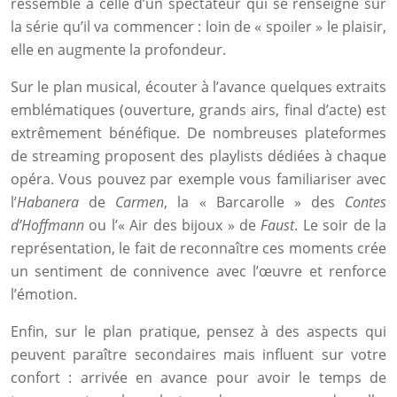
ressemble à celle d’un spectateur qui se renseigne sur
la série qu’il va commencer : loin de « spoiler » le plaisir,
elle en augmente la profondeur.
Sur le plan musical, écouter à l’avance quelques extraits
emblématiques (ouverture, grands airs, final d’acte) est
extrêmement bénéfique. De nombreuses plateformes
de streaming proposent des playlists dédiées à chaque
opéra. Vous pouvez par exemple vous familiariser avec
l’
Habanera
de
Carmen
, la « Barcarolle » des
Contes
d’Hoffmann
ou l’« Air des bijoux » de
Faust
. Le soir de la
représentation, le fait de reconnaître ces moments crée
un sentiment de connivence avec l’œuvre et renforce
l’émotion.
Enfin, sur le plan pratique, pensez à des aspects qui
peuvent paraître secondaires mais influent sur votre
confort : arrivée en avance pour avoir le temps de