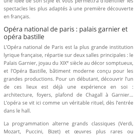
une idée de son style et vous permettra d’identifier les
spectacles les plus adaptés à une première découverte
en français.
Opéra national de paris : palais garnier et
opéra bastille
L’Opéra national de Paris est la plus grande institution
lyrique française, répartie sur deux salles principales : le
e
Palais Garnier, joyau du XIX
siècle au décor somptueux,
et l’Opéra Bastille, bâtiment moderne conçu pour les
grandes productions. Pour un débutant, découvrir l’un
de ces lieux est déjà une expérience en soi :
architecture, foyers, plafond de Chagall à Garnier…
L’opéra se vit ici comme un véritable rituel, dès l’entrée
dans le hall.
La programmation alterne grands classiques (Verdi,
Mozart, Puccini, Bizet) et œuvres plus rares ou