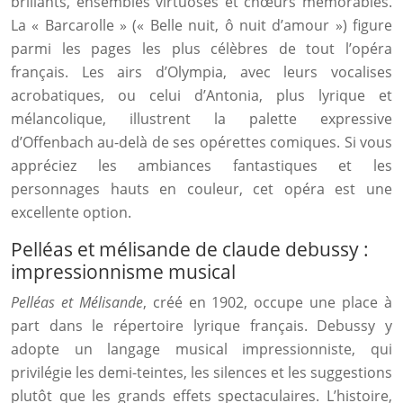
brillants, ensembles virtuoses et chœurs mémorables.
La « Barcarolle » (« Belle nuit, ô nuit d’amour ») figure
parmi les pages les plus célèbres de tout l’opéra
français. Les airs d’Olympia, avec leurs vocalises
acrobatiques, ou celui d’Antonia, plus lyrique et
mélancolique, illustrent la palette expressive
d’Offenbach au-delà de ses opérettes comiques. Si vous
appréciez les ambiances fantastiques et les
personnages hauts en couleur, cet opéra est une
excellente option.
Pelléas et mélisande de claude debussy :
impressionnisme musical
Pelléas et Mélisande
, créé en 1902, occupe une place à
part dans le répertoire lyrique français. Debussy y
adopte un langage musical impressionniste, qui
privilégie les demi-teintes, les silences et les suggestions
plutôt que les grands effets spectaculaires. L’histoire,