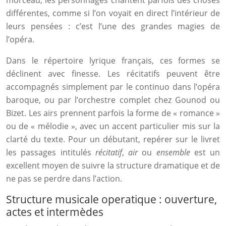
morceau, les personnages chantent parfois des choses
différentes, comme si l’on voyait en direct l’intérieur de
leurs pensées : c’est l’une des grandes magies de
l’opéra.
Dans le répertoire lyrique français, ces formes se
déclinent avec finesse. Les récitatifs peuvent être
accompagnés simplement par le continuo dans l’opéra
baroque, ou par l’orchestre complet chez Gounod ou
Bizet. Les airs prennent parfois la forme de « romance »
ou de « mélodie », avec un accent particulier mis sur la
clarté du texte. Pour un débutant, repérer sur le livret
les passages intitulés
récitatif
,
air
ou
ensemble
est un
excellent moyen de suivre la structure dramatique et de
ne pas se perdre dans l’action.
Structure musicale operatique : ouverture,
actes et intermèdes