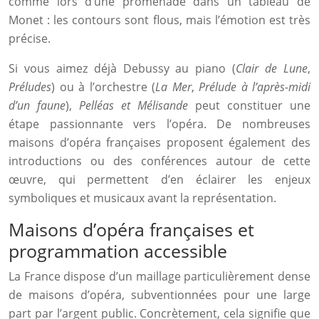
comme lors d’une promenade dans un tableau de
Monet : les contours sont flous, mais l’émotion est très
précise.
Si vous aimez déjà Debussy au piano (
Clair de Lune
,
Préludes
) ou à l’orchestre (
La Mer
,
Prélude à l’après-midi
d’un faune
),
Pelléas et Mélisande
peut constituer une
étape passionnante vers l’opéra. De nombreuses
maisons d’opéra françaises proposent également des
introductions ou des conférences autour de cette
œuvre, qui permettent d’en éclairer les enjeux
symboliques et musicaux avant la représentation.
Maisons d’opéra françaises et
programmation accessible
La France dispose d’un maillage particulièrement dense
de maisons d’opéra, subventionnées pour une large
part par l’argent public. Concrètement, cela signifie que