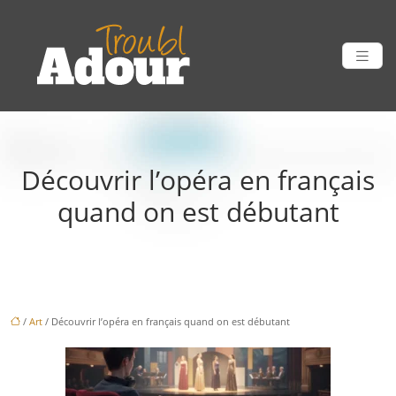
Découvrir l’opéra en français
quand on est débutant
/
Art
/ Découvrir l’opéra en français quand on est débutant