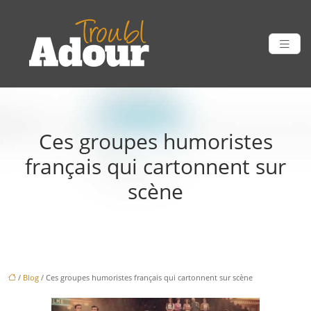
Ces groupes humoristes
français qui cartonnent sur
scène
/
Blog
/ Ces groupes humoristes français qui cartonnent sur scène