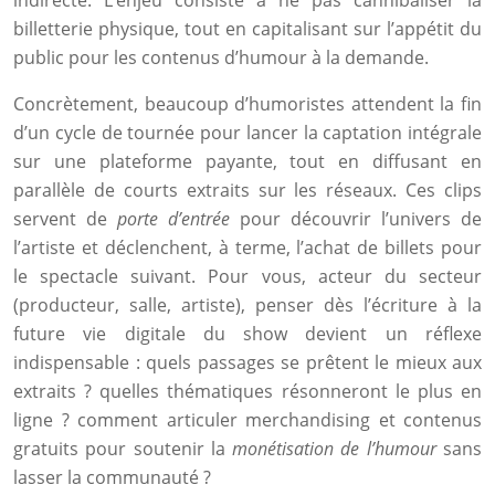
indirecte. L’enjeu consiste à ne pas cannibaliser la
billetterie physique, tout en capitalisant sur l’appétit du
public pour les contenus d’humour à la demande.
Concrètement, beaucoup d’humoristes attendent la fin
d’un cycle de tournée pour lancer la captation intégrale
sur une plateforme payante, tout en diffusant en
parallèle de courts extraits sur les réseaux. Ces clips
servent de
porte d’entrée
pour découvrir l’univers de
l’artiste et déclenchent, à terme, l’achat de billets pour
le spectacle suivant. Pour vous, acteur du secteur
(producteur, salle, artiste), penser dès l’écriture à la
future vie digitale du show devient un réflexe
indispensable : quels passages se prêtent le mieux aux
extraits ? quelles thématiques résonneront le plus en
ligne ? comment articuler merchandising et contenus
gratuits pour soutenir la
monétisation de l’humour
sans
lasser la communauté ?