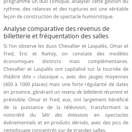
programme un duo comique, analyser cette gestion du
rythme, des relances et des ruptures est une véritable
leçon de construction de spectacle humoristique.
Analyse comparative des revenus de
billetterie et fréquentation des salles
Si l’on observe les duos Chevallier et Laspalès, Omar et
Fred, Eric et Ramzy, on constate des modèles
économiques distincts mais complémentaires.
Chevallier et Laspalès ont capitalisé sur la tournée de
théâtre dite « classique », avec des jauges moyennes
(400 à 1000 places) mais une forte régularité de dates
en province, générant un
revenu de billetterie récurrent
et
prévisible. Omar et Fred, eux, ont largement bénéficié
de la puissance de la télévision, transformant la
notoriété du
SAV des émissions
en spectacles
événementiels et en produits dérivés, avec des pics de
remplissage concentrés sur de grandes salles.