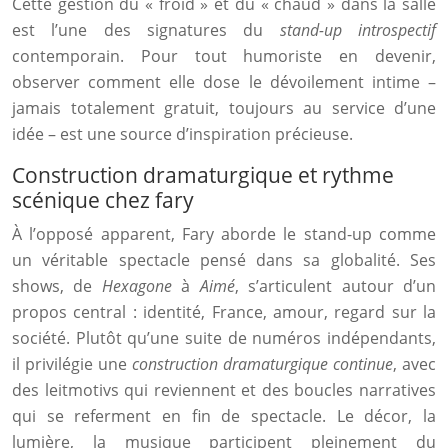
Cette gestion du « froid » et du « chaud » dans la salle
est l’une des signatures du
stand-up introspectif
contemporain. Pour tout humoriste en devenir,
observer comment elle dose le dévoilement intime –
jamais totalement gratuit, toujours au service d’une
idée – est une source d’inspiration précieuse.
Construction dramaturgique et rythme
scénique chez fary
À l’opposé apparent, Fary aborde le stand-up comme
un véritable spectacle pensé dans sa globalité. Ses
shows, de
Hexagone
à
Aimé
, s’articulent autour d’un
propos central : identité, France, amour, regard sur la
société. Plutôt qu’une suite de numéros indépendants,
il privilégie une
construction dramaturgique continue
, avec
des leitmotivs qui reviennent et des boucles narratives
qui se referment en fin de spectacle. Le décor, la
lumière, la musique participent pleinement du