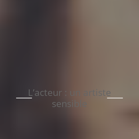
L’acteur : un artiste
sensible