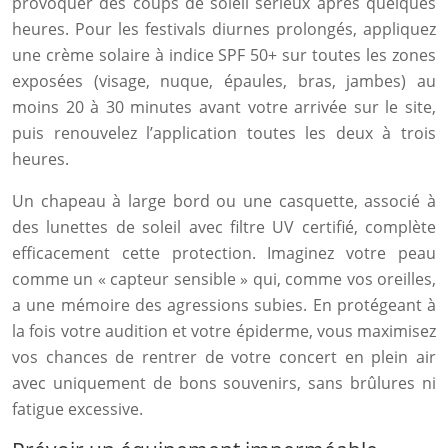
provoquer des coups de soleil sérieux après quelques
heures. Pour les festivals diurnes prolongés, appliquez
une crème solaire à indice SPF 50+ sur toutes les zones
exposées (visage, nuque, épaules, bras, jambes) au
moins 20 à 30 minutes avant votre arrivée sur le site,
puis renouvelez l’application toutes les deux à trois
heures.
Un chapeau à large bord ou une casquette, associé à
des lunettes de soleil avec filtre UV certifié, complète
efficacement cette protection. Imaginez votre peau
comme un « capteur sensible » qui, comme vos oreilles,
a une mémoire des agressions subies. En protégeant à
la fois votre audition et votre épiderme, vous maximisez
vos chances de rentrer de votre concert en plein air
avec uniquement de bons souvenirs, sans brûlures ni
fatigue excessive.