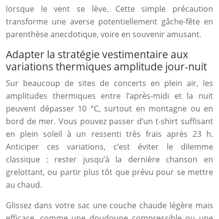
lorsque le vent se lève. Cette simple précaution
transforme une averse potentiellement gâche-fête en
parenthèse anecdotique, voire en souvenir amusant.
Adapter la stratégie vestimentaire aux
variations thermiques amplitude jour-nuit
Sur beaucoup de sites de concerts en plein air, les
amplitudes thermiques entre l’après-midi et la nuit
peuvent dépasser 10 °C, surtout en montagne ou en
bord de mer. Vous pouvez passer d’un t-shirt suffisant
en plein soleil à un ressenti très frais après 23 h.
Anticiper ces variations, c’est éviter le dilemme
classique : rester jusqu’à la dernière chanson en
grelottant, ou partir plus tôt que prévu pour se mettre
au chaud.
Glissez dans votre sac une couche chaude légère mais
efficace, comme une doudoune compressible ou une