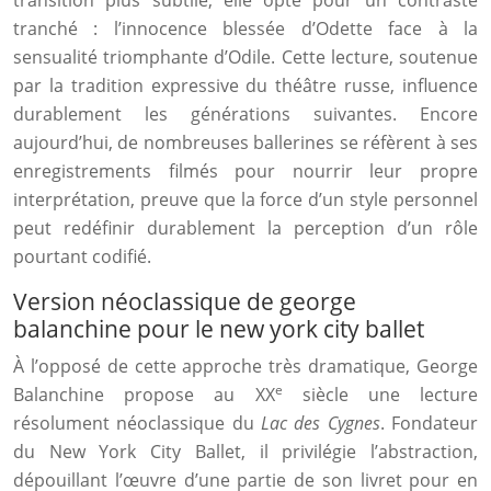
transition plus subtile, elle opte pour un contraste
tranché : l’innocence blessée d’Odette face à la
sensualité triomphante d’Odile. Cette lecture, soutenue
par la tradition expressive du théâtre russe, influence
durablement les générations suivantes. Encore
aujourd’hui, de nombreuses ballerines se réfèrent à ses
enregistrements filmés pour nourrir leur propre
interprétation, preuve que la force d’un style personnel
peut redéfinir durablement la perception d’un rôle
pourtant codifié.
Version néoclassique de george
balanchine pour le new york city ballet
À l’opposé de cette approche très dramatique, George
e
Balanchine propose au XX
siècle une lecture
résolument néoclassique du
Lac des Cygnes
. Fondateur
du New York City Ballet, il privilégie l’abstraction,
dépouillant l’œuvre d’une partie de son livret pour en