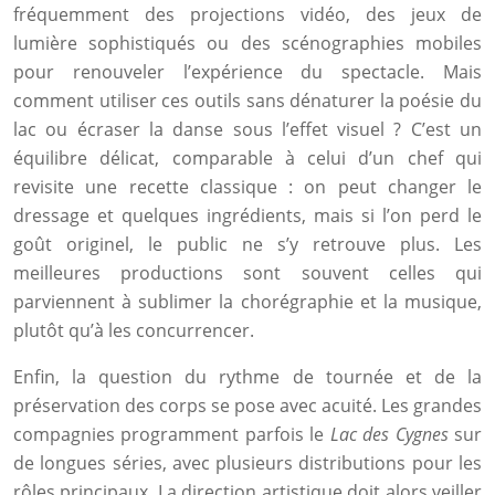
fréquemment des projections vidéo, des jeux de
lumière sophistiqués ou des scénographies mobiles
pour renouveler l’expérience du spectacle. Mais
comment utiliser ces outils sans dénaturer la poésie du
lac ou écraser la danse sous l’effet visuel ? C’est un
équilibre délicat, comparable à celui d’un chef qui
revisite une recette classique : on peut changer le
dressage et quelques ingrédients, mais si l’on perd le
goût originel, le public ne s’y retrouve plus. Les
meilleures productions sont souvent celles qui
parviennent à sublimer la chorégraphie et la musique,
plutôt qu’à les concurrencer.
Enfin, la question du rythme de tournée et de la
préservation des corps se pose avec acuité. Les grandes
compagnies programment parfois le
Lac des Cygnes
sur
de longues séries, avec plusieurs distributions pour les
rôles principaux. La direction artistique doit alors veiller