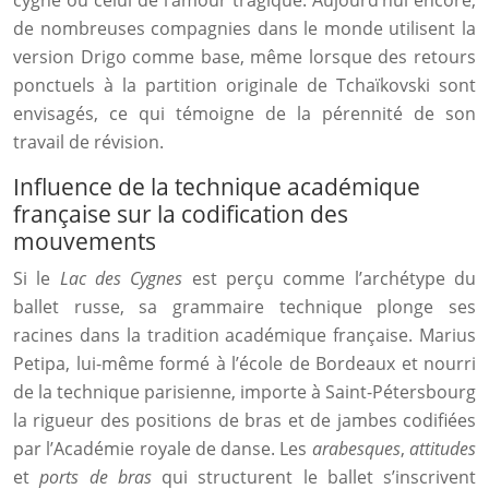
cygne ou celui de l’amour tragique. Aujourd’hui encore,
de nombreuses compagnies dans le monde utilisent la
version Drigo comme base, même lorsque des retours
ponctuels à la partition originale de Tchaïkovski sont
envisagés, ce qui témoigne de la pérennité de son
travail de révision.
Influence de la technique académique
française sur la codification des
mouvements
Si le
Lac des Cygnes
est perçu comme l’archétype du
ballet russe, sa grammaire technique plonge ses
racines dans la tradition académique française. Marius
Petipa, lui-même formé à l’école de Bordeaux et nourri
de la technique parisienne, importe à Saint-Pétersbourg
la rigueur des positions de bras et de jambes codifiées
par l’Académie royale de danse. Les
arabesques
,
attitudes
et
ports de bras
qui structurent le ballet s’inscrivent