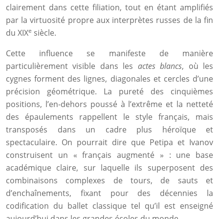
clairement dans cette filiation, tout en étant amplifiés
par la virtuosité propre aux interprètes russes de la fin
e
du XIX
siècle.
Cette influence se manifeste de manière
particulièrement visible dans les
actes blancs
, où les
cygnes forment des lignes, diagonales et cercles d’une
précision géométrique. La pureté des cinquièmes
positions, l’en-dehors poussé à l’extrême et la netteté
des épaulements rappellent le style français, mais
transposés dans un cadre plus héroïque et
spectaculaire. On pourrait dire que Petipa et Ivanov
construisent un « français augmenté » : une base
académique claire, sur laquelle ils superposent des
combinaisons complexes de tours, de sauts et
d’enchaînements, fixant pour des décennies la
codification du ballet classique tel qu’il est enseigné
aujourd’hui dans les grandes écoles du monde.