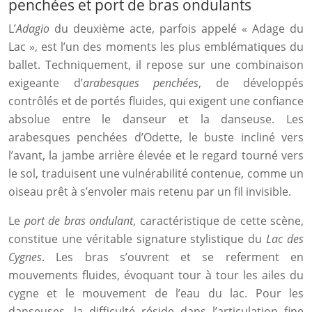
penchées et port de bras ondulants
L’
Adagio
du deuxième acte, parfois appelé « Adage du
Lac », est l’un des moments les plus emblématiques du
ballet. Techniquement, il repose sur une combinaison
exigeante d’
arabesques penchées
, de développés
contrôlés et de portés fluides, qui exigent une confiance
absolue entre le danseur et la danseuse. Les
arabesques penchées d’Odette, le buste incliné vers
l’avant, la jambe arrière élevée et le regard tourné vers
le sol, traduisent une vulnérabilité contenue, comme un
oiseau prêt à s’envoler mais retenu par un fil invisible.
Le
port de bras ondulant
, caractéristique de cette scène,
constitue une véritable signature stylistique du
Lac des
Cygnes
. Les bras s’ouvrent et se referment en
mouvements fluides, évoquant tour à tour les ailes du
cygne et le mouvement de l’eau du lac. Pour les
danseuses, la difficulté réside dans l’articulation fine