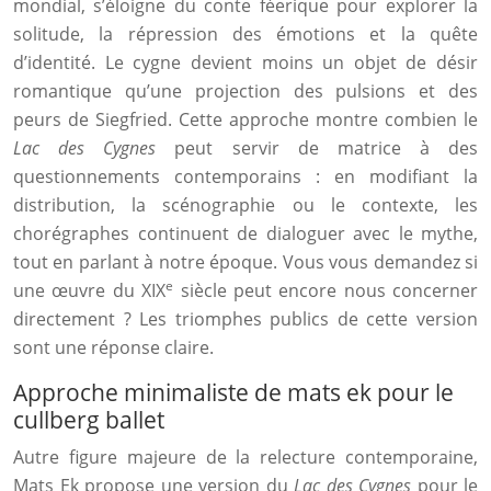
mondial, s’éloigne du conte féerique pour explorer la
solitude, la répression des émotions et la quête
d’identité. Le cygne devient moins un objet de désir
romantique qu’une projection des pulsions et des
peurs de Siegfried. Cette approche montre combien le
Lac des Cygnes
peut servir de matrice à des
questionnements contemporains : en modifiant la
distribution, la scénographie ou le contexte, les
chorégraphes continuent de dialoguer avec le mythe,
tout en parlant à notre époque. Vous vous demandez si
e
une œuvre du XIX
siècle peut encore nous concerner
directement ? Les triomphes publics de cette version
sont une réponse claire.
Approche minimaliste de mats ek pour le
cullberg ballet
Autre figure majeure de la relecture contemporaine,
Mats Ek propose une version du
Lac des Cygnes
pour le