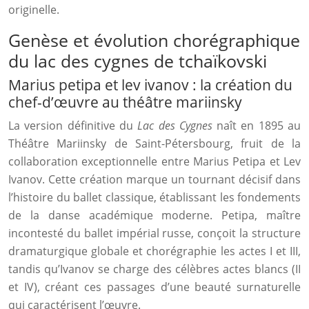
originelle.
Genèse et évolution chorégraphique
du lac des cygnes de tchaïkovski
Marius petipa et lev ivanov : la création du
chef-d’œuvre au théâtre mariinsky
La version définitive du
Lac des Cygnes
naît en 1895 au
Théâtre Mariinsky de Saint-Pétersbourg, fruit de la
collaboration exceptionnelle entre Marius Petipa et Lev
Ivanov. Cette création marque un tournant décisif dans
l’histoire du ballet classique, établissant les fondements
de la danse académique moderne. Petipa, maître
incontesté du ballet impérial russe, conçoit la structure
dramaturgique globale et chorégraphie les actes I et III,
tandis qu’Ivanov se charge des célèbres actes blancs (II
et IV), créant ces passages d’une beauté surnaturelle
qui caractérisent l’œuvre.