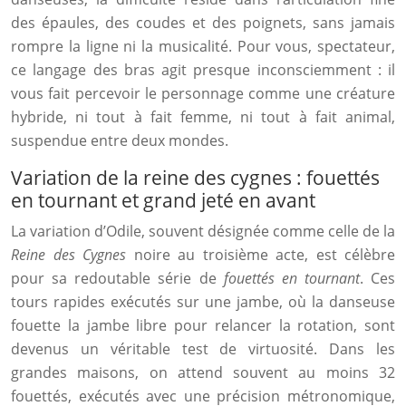
des épaules, des coudes et des poignets, sans jamais
rompre la ligne ni la musicalité. Pour vous, spectateur,
ce langage des bras agit presque inconsciemment : il
vous fait percevoir le personnage comme une créature
hybride, ni tout à fait femme, ni tout à fait animal,
suspendue entre deux mondes.
Variation de la reine des cygnes : fouettés
en tournant et grand jeté en avant
La variation d’Odile, souvent désignée comme celle de la
Reine des Cygnes
noire au troisième acte, est célèbre
pour sa redoutable série de
fouettés en tournant
. Ces
tours rapides exécutés sur une jambe, où la danseuse
fouette la jambe libre pour relancer la rotation, sont
devenus un véritable test de virtuosité. Dans les
grandes maisons, on attend souvent au moins 32
fouettés, exécutés avec une précision métronomique,