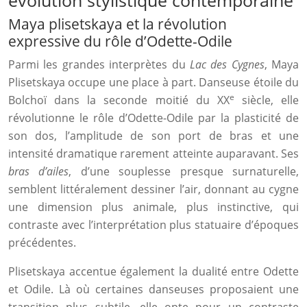
évolution stylistique contemporaine
Maya plisetskaya et la révolution
expressive du rôle d’Odette-Odile
Parmi les grandes interprètes du
Lac des Cygnes
, Maya
Plisetskaya occupe une place à part. Danseuse étoile du
e
Bolchoï dans la seconde moitié du XX
siècle, elle
révolutionne le rôle d’Odette-Odile par la plasticité de
son dos, l’amplitude de son port de bras et une
intensité dramatique rarement atteinte auparavant. Ses
bras d’ailes
, d’une souplesse presque surnaturelle,
semblent littéralement dessiner l’air, donnant au cygne
une dimension plus animale, plus instinctive, qui
contraste avec l’interprétation plus statuaire d’époques
précédentes.
Plisetskaya accentue également la dualité entre Odette
et Odile. Là où certaines danseuses proposaient une