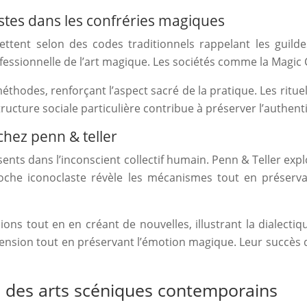
istes dans les confréries magiques
ttent selon des codes traditionnels rappelant les guild
fessionnelle de l’art magique. Les sociétés comme la Magic C
hodes, renforçant l’aspect sacré de la pratique. Les rituels
ure sociale particulière contribue à préserver l’authentici
chez penn & teller
résents dans l’inconscient collectif humain. Penn & Teller 
che iconoclaste révèle les mécanismes tout en préservant
ns tout en en créant de nouvelles, illustrant la dialectiq
éhension tout en préservant l’émotion magique. Leur succè
n des arts scéniques contemporains