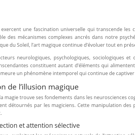
 exercent une fascination universelle qui transcende les c
évèle des mécanismes complexes ancrés dans notre psyché 
que du Soleil, l’art magique continue d’évoluer tout en pr
teurs neurologiques, psychologiques, sociologiques et cu
nscendantes constituent autant d’éléments qui alimentent 
eure un phénomène intemporel qui continue de captiver 
n de l’illusion magique
 la magie trouve ses fondements dans les neurosciences cog
nt détournés par les magiciens. Cette manipulation des pro
.
tion et attention sélective