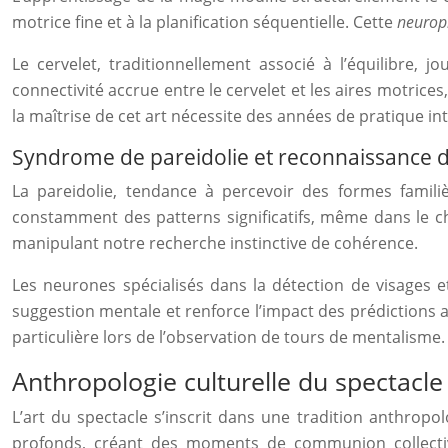
motrice fine et à la planification séquentielle. Cette
neuropl
Le cervelet, traditionnellement associé à l’équilibre, 
connectivité accrue entre le cervelet et les aires motric
la maîtrise de cet art nécessite des années de pratique in
Syndrome de pareidolie et reconnaissance d
La pareidolie, tendance à percevoir des formes famil
constamment des patterns significatifs, même dans le ch
manipulant notre recherche instinctive de cohérence.
Les neurones spécialisés dans la détection de visages et
suggestion mentale et renforce l’impact des prédictions 
particulière lors de l’observation de tours de mentalisme.
Anthropologie culturelle du spectacle v
L’art du spectacle s’inscrit dans une tradition anthrop
profonds, créant des moments de communion collective