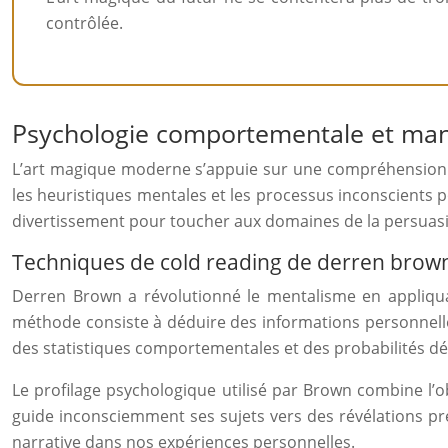
contrôlée.
Psychologie comportementale et mani
L’art magique moderne s’appuie sur une compréhension s
les heuristiques mentales et les processus inconscients 
divertissement pour toucher aux domaines de la persuasion
Techniques de cold reading de derren brown
Derren Brown a révolutionné le mentalisme en appliqu
méthode consiste à déduire des informations personnelles 
des statistiques comportementales et des probabilités 
Le profilage psychologique utilisé par Brown combine l’
guide inconsciemment ses sujets vers des révélations pré
narrative dans nos expériences personnelles.