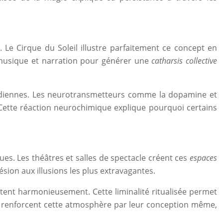
. Le Cirque du Soleil illustre parfaitement ce concept en
 musique et narration pour générer une
catharsis collective
uotidiennes. Les neurotransmetteurs comme la dopamine et
 Cette réaction neurochimique explique pourquoi certains
ues. Les théâtres et salles de spectacle créent ces
espaces
ésion aux illusions les plus extravagantes.
stent harmonieusement. Cette liminalité ritualisée permet
es renforcent cette atmosphère par leur conception même,