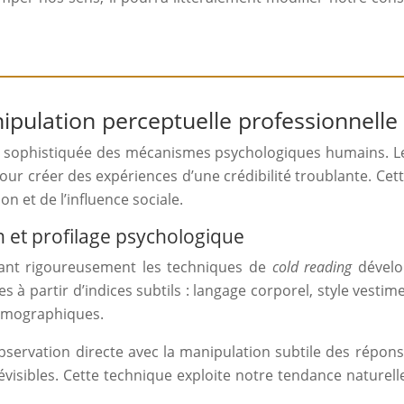
pulation perceptuelle professionnelle
ophistiquée des mécanismes psychologiques humains. Les 
pour créer des expériences d’une crédibilité troublante. Ce
 et de l’influence sociale.
 et profilage psychologique
ant rigoureusement les techniques de
cold reading
dévelo
à partir d’indices subtils : langage corporel, style vestime
démographiques.
observation directe avec la manipulation subtile des répo
visibles. Cette technique exploite notre tendance naturell