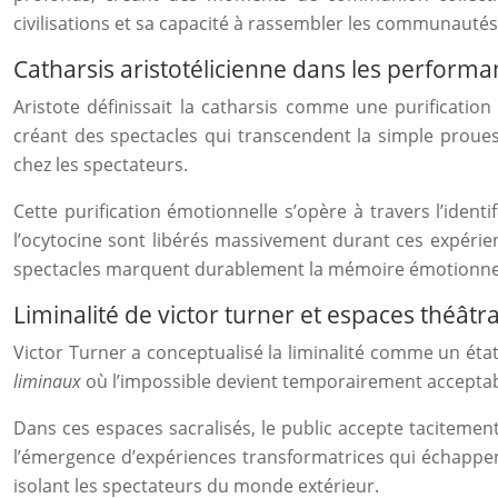
civilisations et sa capacité à rassembler les communau
Catharsis aristotélicienne dans les performa
Aristote définissait la catharsis comme une purification
créant des spectacles qui transcendent la simple prou
chez les spectateurs.
Cette purification émotionnelle s’opère à travers l’ide
l’ocytocine sont libérés massivement durant ces expérie
spectacles marquent durablement la mémoire émotionnel
Liminalité de victor turner et espaces théâtr
Victor Turner a conceptualisé la liminalité comme un état
liminaux
où l’impossible devient temporairement acceptable.
Dans ces espaces sacralisés, le public accepte tacitemen
l’émergence d’expériences transformatrices qui échappen
isolant les spectateurs du monde extérieur.