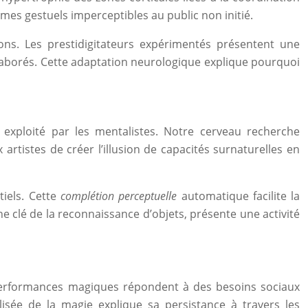
s gestuels imperceptibles au public non initié.
tions. Les prestidigitateurs expérimentés présentent une
 élaborés. Cette adaptation neurologique explique pourquoi
exploité par les mentalistes. Notre cerveau recherche
tistes de créer l’illusion de capacités surnaturelles en
tiels. Cette
complétion perceptuelle
automatique facilite la
 clé de la reconnaissance d’objets, présente une activité
es performances magiques répondent à des besoins sociaux
sée de la magie explique sa persistance à travers les