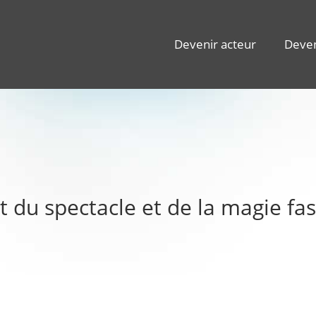
Devenir acteur
Deven
t du spectacle et de la magie fa