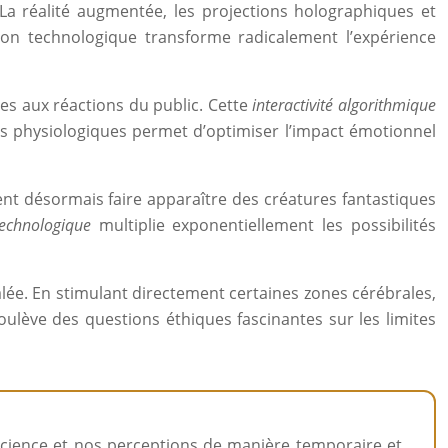
. La réalité augmentée, les projections holographiques et
tation technologique transforme radicalement l’expérience
es aux réactions du public. Cette
interactivité algorithmique
s physiologiques permet d’optimiser l’impact émotionnel
nt désormais faire apparaître des créatures fantastiques
technologique
multiplie exponentiellement les possibilités
lée. En stimulant directement certaines zones cérébrales,
oulève des questions éthiques fascinantes sur les limites
nscience et nos perceptions de manière temporaire et