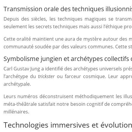
Transmission orale des techniques illusionn
Depuis des siècles, les techniques magiques se transme
seulement les secrets techniques mais aussi l’éthique pro
Cette oralité maintient une aura de mystère autour des mét
communauté soudée par des valeurs communes. Cette struct
Symbolisme jungien et archétypes collectifs 
Carl Gustav Jung a identifié des archétypes universels p
l’archétype du
trickster
ou farceur cosmique. Leur appro
archétypale.
Leurs numéros déconstruisent méthodiquement les illusio
méta-théâtrale satisfait notre besoin cognitif de compr
millénaires.
Technologies immersives et évolutio