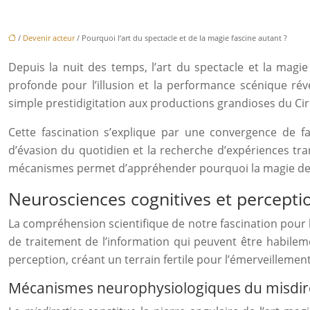
/
Devenir acteur
/ Pourquoi l’art du spectacle et de la magie fascine autant ?
Depuis la nuit des temps, l’art du spectacle et la magie
profonde pour l’illusion et la performance scénique r
simple prestidigitation aux productions grandioses du Cir
Cette fascination s’explique par une convergence de fac
d’évasion du quotidien et la recherche d’expériences tra
mécanismes permet d’appréhender pourquoi la magie dem
Neurosciences cognitives et perceptio
La compréhension scientifique de notre fascination pour
de traitement de l’information qui peuvent être habileme
perception, créant un terrain fertile pour l’émerveillement
Mécanismes neurophysiologiques du misdirec