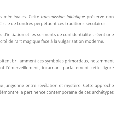
es médiévales. Cette
transmission initiatique
préserve non
ircle de Londres perpétuent ces traditions séculaires.
 d’initiation et les serments de confidentialité créent une
té de l’art magique face à la vulgarisation moderne.
exploitent brillamment ces symboles primordaux, notamment
 l’émerveillement, incarnant parfaitement cette figure
ue jungienne entre révélation et mystère. Cette approche
s démontre la pertinence contemporaine de ces archétypes