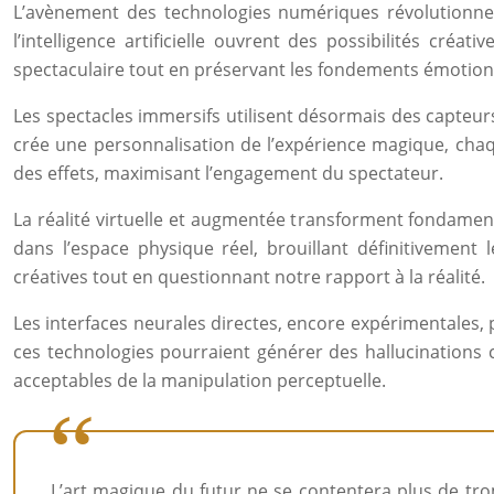
L’avènement des technologies numériques révolutionne l’a
l’intelligence artificielle ouvrent des possibilités cré
spectaculaire tout en préservant les fondements émotionn
Les spectacles immersifs utilisent désormais des capteu
crée une personnalisation de l’expérience magique, cha
des effets, maximisant l’engagement du spectateur.
La réalité virtuelle et augmentée transforment fondamen
dans l’espace physique réel, brouillant définitivement l
créatives tout en questionnant notre rapport à la réalité.
Les interfaces neurales directes, encore expérimentales,
ces technologies pourraient générer des hallucinations c
acceptables de la manipulation perceptuelle.
L’art magique du futur ne se contentera plus de tro