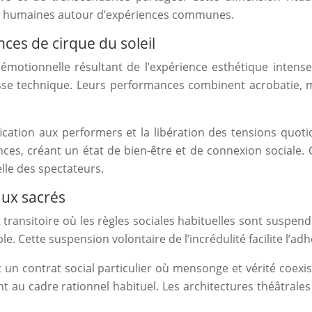
tés humaines autour d’expériences communes.
nces de cirque du soleil
 émotionnelle résultant de l’expérience esthétique intense
esse technique. Leurs performances combinent acrobatie,
ntification aux performers et la libération des tensions q
nces, créant un état de bien-être et de connexion sociale.
le des spectateurs.
aux sacrés
 transitoire où les règles sociales habituelles sont suspend
 Cette suspension volontaire de l’incrédulité facilite l’adh
t un contrat social particulier où mensonge et vérité coexi
t au cadre rationnel habituel. Les architectures théâtral