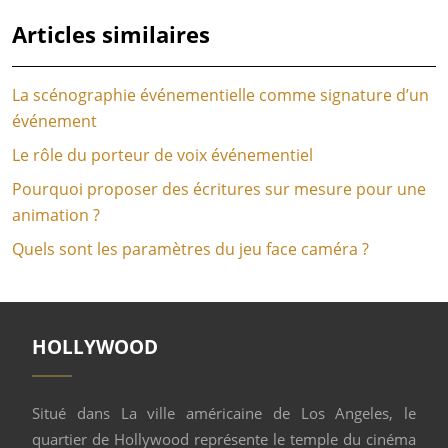
Articles similaires
La scénographie événementielle comme signature d’un
événement
Le rôle du porteur de voix événementiel
Pourquoi proposer des écritures sur mesure pour une
animation ?
Quels sont les paramètres du jeu face caméra ?
HOLLYWOOD
Situé dans La ville américaine de Los Angeles, le
quartier de Hollywood représente le temple du cinéma