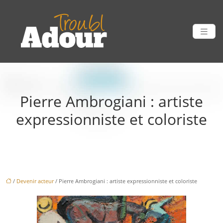
Pierre Ambrogiani : artiste
expressionniste et coloriste
/
Devenir acteur
/ Pierre Ambrogiani : artiste expressionniste et coloriste