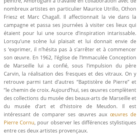
peintre, Ambrogiani a travaillé en collaboration avec de
nombreux artistes en particulier Maurice Utrillo, Othon
Friesz et Marc Chagall. Il affectionnait la vie dans la
campagne et passa ses journées à visiter ces lieux qui
étaient pour lui une source d’inspiration intarissable.
Lorsqu’une scène lui plaisait et lui donnait envie de
s ‘exprimer, il n’hésita pas à s’arrêter et à commencer
son œuvre. En 1962, l’église de l’Immaculée Conception
de Marseille lui a confié, sous l’impulsion du père
Carvin, la réalisation des fresques et des vitraux. On y
retrouve parmi tant d’autres “Baptistère de Pierre” et
“le chemin de croix. Aujourd’hui, ses œuvres complètent
des collections du musée des beaux-arts de Marseille et
du musée d’art et d’histoire de Meudon. Il est
intéressant de comparer ses œuvres aux
œuvres de
Pierre Cornu
, pour observer les différences stylistiques
entre ces deux artistes provençaux.