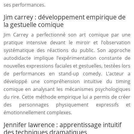
ses performances.
Jim carrey : développement empirique de
la gestuelle comique
Jim Carrey a perfectionné son art comique par une
pratique intensive devant le miroir et l’observation
systématique des réactions du public. Son approche
autodidacte implique l’expérimentation constante de
nouvelles expressions faciales et gestuelles, testées lors
de performances en stand-up comedy. L’acteur a
développé une compréhension intuitive du timing
comique en analysant les mécanismes psychologiques
du rire. Cette méthode empirique lui a permis de créer
des personnages physiquement expressifs et
émotionnellement complexes.
Jennifer lawrence : apprentissage intuitif
des techniques dramatiques