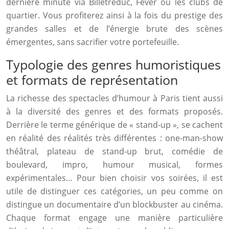
dernière minute via Billetreduc, Fever ou les clubs de
quartier. Vous profiterez ainsi à la fois du prestige des
grandes salles et de l’énergie brute des scènes
émergentes, sans sacrifier votre portefeuille.
Typologie des genres humoristiques
et formats de représentation
La richesse des spectacles d’humour à Paris tient aussi
à la diversité des genres et des formats proposés.
Derrière le terme générique de « stand-up », se cachent
en réalité des réalités très différentes : one-man-show
théâtral, plateau de stand-up brut, comédie de
boulevard, impro, humour musical, formes
expérimentales… Pour bien choisir vos soirées, il est
utile de distinguer ces catégories, un peu comme on
distingue un documentaire d’un blockbuster au cinéma.
Chaque format engage une manière particulière