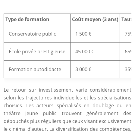
Type de formation
Coût moyen (3 ans)
Taux 
Conservatoire public
1 500 €
75%
École privée prestigieuse
45 000 €
65%
Formation autodidacte
3 000 €
35%
Le retour sur investissement varie considérablement
selon les trajectoires individuelles et les spécialisations
choisies. Les acteurs spécialisés en doublage ou en
théâtre jeune public trouvent généralement des
débouchés plus réguliers que ceux visant exclusivement
le cinéma d’auteur. La diversification des compétences,