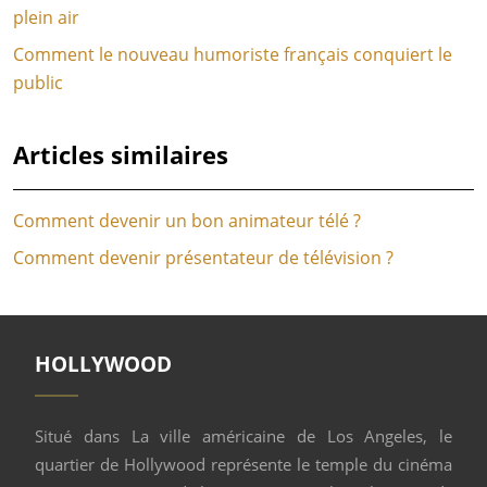
plein air
Comment le nouveau humoriste français conquiert le
public
Articles similaires
Comment devenir un bon animateur télé ?
Comment devenir présentateur de télévision ?
HOLLYWOOD
Situé dans La ville américaine de Los Angeles, le
quartier de Hollywood représente le temple du cinéma